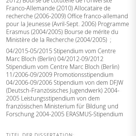
2012) Bourse de cotutelle de l'Université
Franco-Allemande (2010) Allocataire de
recherche (2006-2009) Office franco-allemand
pour la Jeunesse (Avril-Sept. 2006) Programme
Erasmus (2004/2005) Bourse de mérite du
Ministère de la Recherche (2004/2005) ;
04/2015-05/2015 Stipendium vom Centre
Marc Bloch (Berlin) 04/2012-09/2012
Stipendium vom Centre Marc Bloch (Berlin)
11/2006-09/2009 Promotionsstipendium
04/2006-09/2006 Stipendium von dem DFJW
(Deutsch-Französisches Jugendwerk) 2004-
2005 Leistungsstipendium von dem
französischen Ministerium für Bildung und
Forschung 2004-2005 ERASMUS-Stipendium
TITEL DER DISSERTATION: