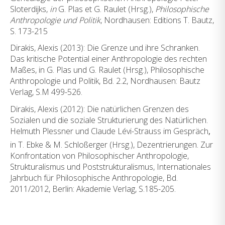
Sloterdijks,
in
G. Plas et G. Raulet (Hrsg.),
Philosophische
Anthropologie und Politik
, Nordhausen: Editions T. Bautz,
S. 173-215
Dirakis, Alexis (2013): Die Grenze und ihre Schranken.
Das kritische Potential einer Anthropologie des rechten
Maßes, in G. Plas und G. Raulet (Hrsg.), Philosophische
Anthropologie und Politik, Bd. 2.2, Nordhausen: Bautz
Verlag, S.M 499-526.
Dirakis, Alexis (2012): Die natürlichen Grenzen des
Sozialen und die soziale Strukturierung des Natürlichen.
Helmuth Plessner und Claude Lévi-Strauss im Gespräch
,
in T. Ebke & M. Schloßerger (Hrsg.),
Dezentrierungen. Zur
Konfrontation von Philosophischer Anthropologie,
Strukturalismus und Poststrukturalismus, Internationales
Jahrbuch für Philosophische Anthropologie, Bd.
2011/2012, Berlin: Akademie Verlag, S.185-205.