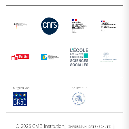
Mitglied von
An-Institut
© 2026 CMB Institution
IMPRESSUM
DATENSCHUTZ