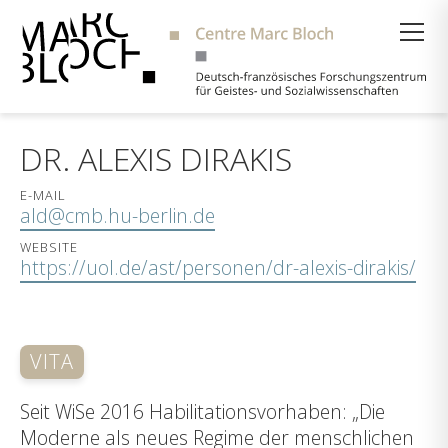
Suche
DR. ALEXIS DIRAKIS
E-MAIL
ald@cmb.hu-berlin.de
WEBSITE
https://uol.de/ast/personen/dr-alexis-dirakis/
VITA
Seit WiSe 2016 Habilitationsvorhaben: „Die
Moderne als neues Regime der menschlichen