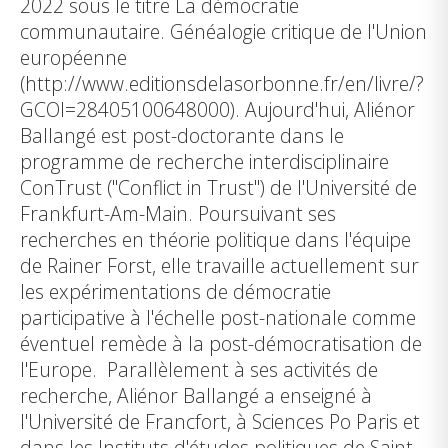
2022 sous le titre La démocratie
communautaire. Généalogie critique de l'Union
européenne
(http://www.editionsdelasorbonne.fr/en/livre/?
GCOI=28405100648000). Aujourd'hui, Aliénor
Ballangé est post-doctorante dans le
programme de recherche interdisciplinaire
ConTrust ("Conflict in Trust") de l'Université de
Frankfurt-Am-Main. Poursuivant ses
recherches en théorie politique dans l'équipe
de Rainer Forst, elle travaille actuellement sur
les expérimentations de démocratie
participative à l'échelle post-nationale comme
éventuel remède à la post-démocratisation de
l'Europe. Parallèlement à ses activités de
recherche, Aliénor Ballangé a enseigné à
l'Université de Francfort, à Sciences Po Paris et
dans les Instituts d'études politiques de Saint-