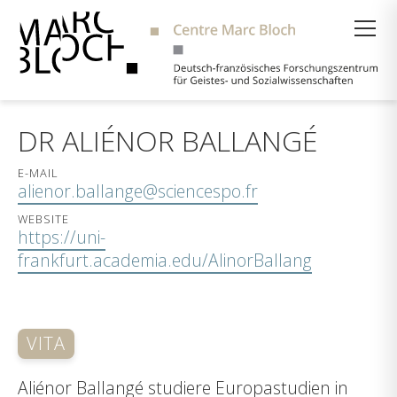
Suche
DR ALIÉNOR BALLANGÉ
E-MAIL
alienor.ballange@sciencespo.fr
WEBSITE
https://uni-
frankfurt.academia.edu/AlinorBallang
VITA
Aliénor Ballangé studiere Europastudien in