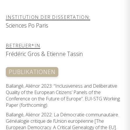
INSTITUTION DER DISSERTATION:
Sciences Po Paris
BETREUER*IN
Frédéric Gros & Etienne Tassin
PUBLIKATIONEN
Ballangé, Aliénor 2023: “Inclusiveness and Deliberative
Quality of the European Citizens’ Panels of the
Conference on the Future of Europe”. EUI-STG Working
Paper (forthcoming).
Ballangé, Aliénor 2022: La Démocratie communautaire.
Généalogie critique de l’Union européenne [The
European Democracy. A Critical Genealogy of the EU].