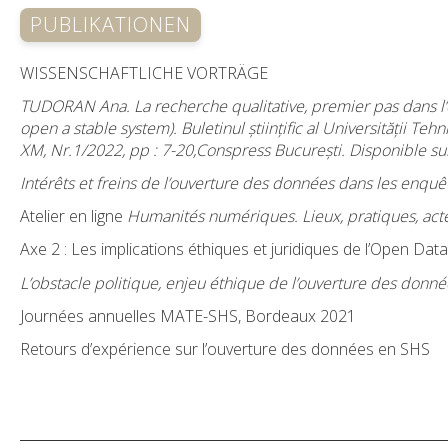
PUBLIKATIONEN
WISSENSCHAFTLICHE VORTRÄGE
TUDORAN Ana. La recherche qualitative, premier pas dans l’ou
open a stable system). Buletinul științific al Universității Teh
XM, Nr.1/2022, pp : 7-20,Conspress București. Disponible su
Intérêts et freins de l’ouverture des données dans les enquê
Atelier en ligne
Humanités numériques. Lieux, pratiques, acte
Axe 2 : Les implications éthiques et juridiques de l’Open Data
L’obstacle politique, enjeu éthique de l’ouverture
d
es donnée
Journées annuelles MATE-SHS, Bordeaux 2021
Retours d’expérience sur l’ouverture des données en SHS