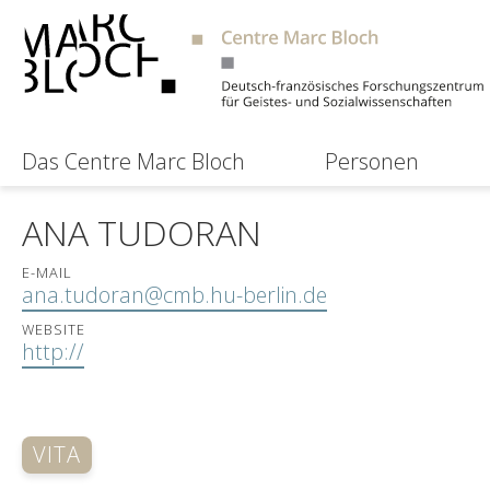
Das Centre Marc Bloch
Personen
ANA TUDORAN
E-MAIL
ana.tudoran@cmb.hu-berlin.de
WEBSITE
http://
VITA