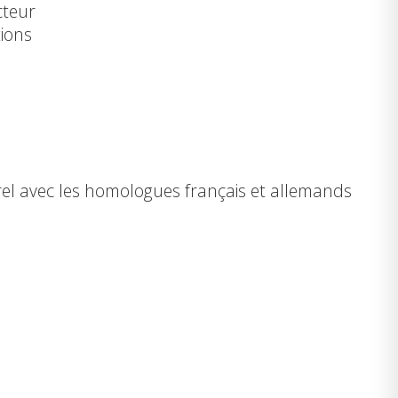
cteur
tions
el avec les homologues français et allemands