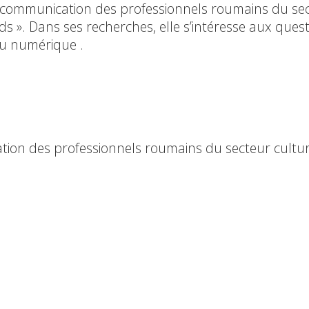
 communication des professionnels roumains du se
s ». Dans ses recherches, elle s’intéresse aux ques
au numérique .
ion des professionnels roumains du secteur cultur