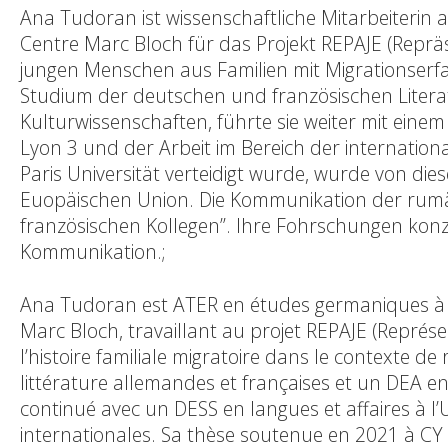
Ana Tudoran ist wissenschaftliche Mitarbeiterin 
Centre Marc Bloch für das Projekt REPAJE (Repräs
jungen Menschen aus Familien mit Migrationserf
Studium der deutschen und französischen Litera
Kulturwissenschaften, führte sie weiter mit ein
Lyon 3 und der Arbeit im Bereich der internation
Paris Universität verteidigt wurde, wurde von dies
Euopäischen Union. Die Kommunikation der rumä
französischen Kollegen”. Ihre Fohrschungen konzen
Kommunikation.;
Ana Tudoran est ATER en études germaniques à l
Marc Bloch, travaillant au projet REPAJE (Représen
l’histoire familiale migratoire dans le contexte d
littérature allemandes et françaises et un DEA en 
continué avec un DESS en langues et affaires à l’U
internationales. Sa thèse soutenue en 2021 à CY C