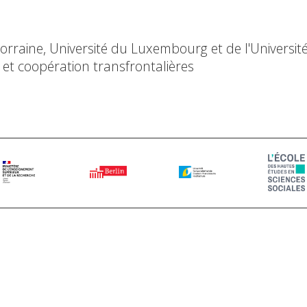
Lorraine, Université du Luxembourg et de l'Université
et coopération transfrontalières