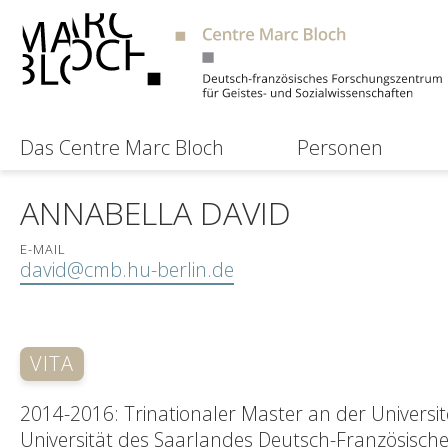
Das Centre Marc Bloch
Personen
ANNABELLA DAVID
E-MAIL
david@cmb.hu-berlin.de
VITA
2014-2016: Trinationaler Master an der Universi
Universität des Saarlandes Deutsch-Französisch