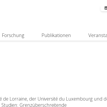
Forschung
Publikationen
Veranst
Suche
té de Lorraine, der Université du Luxembourg und d
e Studien: Grenzüberschreitende