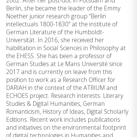
2002. After her post-doc in Potsdam and
Berlin, she became the leader of the Emmy
Noether junior research group "Berlin
intellectuals 1800-1830" at the institute of
German Literature of the Humboldt-
Universität. In 2016, she received her
habilitation in Social Sciences in Philosophy at
the EHESS. She has been a professor of
German Studies at Le Mans Université since
2017 and is currently on leave from this
position to work as a Research Officer for
DARIAH in the context of the ATRIUM and
ECHOES project. Research interests: Literary
Studies & Digital Humanities, German
Romanticism, History of Ideas, Digital Scholarly
Editions. Recent work includes publications
and initiatives on the environmental footprint
of digital technologies in Humanities and