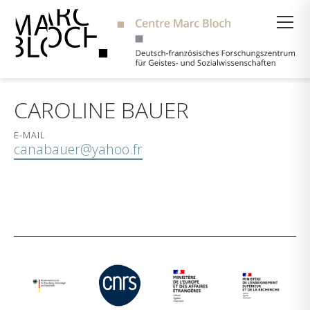
Suche
CAROLINE BAUER
E-MAIL
canabauer@yahoo.fr