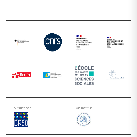
Mitglied von
An-Institut