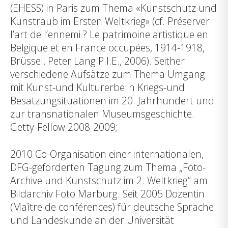
(EHESS) in Paris zum Thema «Kunstschutz und
Kunstraub im Ersten Weltkrieg» (cf. Préserver
l’art de l’ennemi ? Le patrimoine artistique en
Belgique et en France occupées, 1914-1918,
Brüssel, Peter Lang P.I.E., 2006). Seither
verschiedene Aufsätze zum Thema Umgang
mit Kunst-und Kulturerbe in Kriegs-und
Besatzungsituationen im 20. Jahrhundert und
zur transnationalen Museumsgeschichte.
Getty-Fellow 2008-2009;
2010 Co-Organisation einer internationalen,
DFG-geförderten Tagung zum Thema „Foto-
Archive und Kunstschutz im 2. Weltkrieg“ am
Bildarchiv Foto Marburg. Seit 2005 Dozentin
(Maître de conférences) für deutsche Sprache
und Landeskunde an der Universität