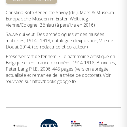
Christina Kott/Bénédicte Savoy (dir.), Mars & Museum.
Europäische Museen im Ersten Weltkrieg.
Vienne/Cologne, Böhlau (à paraître en 2016)
Sauve qui veut. Des archéologues et des musées
mobilisés, 1914– 1918, catalogue d’exposition, Ville de
Douai, 2014. (co-rédactrice et co-auteur)
Préserver l’art de l’ennemi ? Le patrimoine artistique en
Belgique et en France occupées, 1914-1918, Bruxelles,
Peter Lang P.I.E., 2006, 445 pages (version abrégée,
actualisée et remaniée de la thèse de doctorat). Voir
l’ouvrage sur http://books.google.fr/