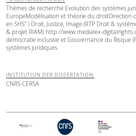
Thèmes de recherche:Evolution des systèmes ju
EuropeModélisation et théorie du droitDirection d
en SHS" ) Droit, Justice, Image (RTP Droit & syst
& projet RIAM) http://www.medialex-digitalrights.co
démocratie inclusive et Gouvernance du Risque 
systèmes juridiques.
INSTITUTION DER DISSERTATION:
CNRS-CERSA