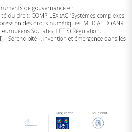
struments de gouvernance en
bilité du droit: COMP-LEX (AC "Systèmes complexes
d'expression des droits numériques: MEDIALEX (ANR
ts européens Socrates, LEFIS) Régulation,
 Sérendipité », invention et émergence dans les
Mitglied von
An-Institut