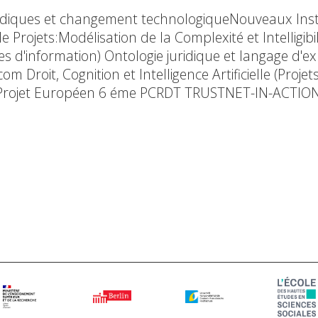
ridiques et changement technologiqueNouveaux In
e Projets:Modélisation de la Complexité et Intelligi
èmes d'information) Ontologie juridique et langage 
m Droit, Cognition et Intelligence Artificielle (Proje
(Projet Européen 6 éme PCRDT TRUSTNET-IN-ACTION) «