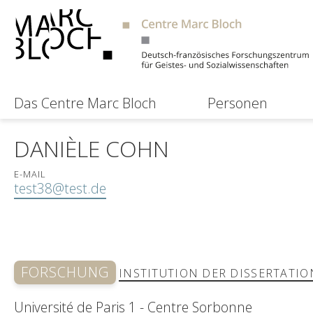
Das Centre Marc Bloch
Personen
DANIÈLE COHN
E-MAIL
test38@test.de
FORSCHUNG
INSTITUTION DER DISSERTATIO
Université de Paris 1 - Centre Sorbonne