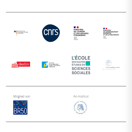
Mitglied von
An-Institut