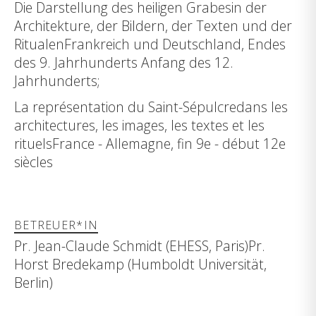
Die Darstellung des heiligen Grabesin der
Architekture, der Bildern, der Texten und der
RitualenFrankreich und Deutschland, Endes
des 9. Jahrhunderts Anfang des 12.
Jahrhunderts;
La représentation du Saint-Sépulcredans les
architectures, les images, les textes et les
rituelsFrance - Allemagne, fin 9e - début 12e
siècles
BETREUER*IN
Pr. Jean-Claude Schmidt (EHESS, Paris)Pr.
Horst Bredekamp (Humboldt Universität,
Berlin)