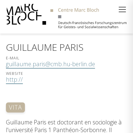
Suche
GUILLAUME PARIS
E-MAIL
guillaume.paris@cmb.hu-berlin.de
WEBSITE
http://
VITA
Guillaume Paris est doctorant en sociologie à
l'université Paris 1 Panthéon-Sorbonne. Il