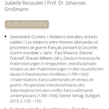
Isabelle Renaudet / Prof. Dr. Johannes
Großmann
PUBLIKATIONEN
Gwendoline Cicottini, « Relations interdites, enfants
oubliés ? Les relations entre femmes allemandes et
prisonniers de guerre français pendant la Seconde
Guerre mondiale », dans : Paul Maurice, Etienne
Dubslaff, Maude Williams (dir.),
Deutsch-französische
Fraternisierungen in Kriegszeiten. Interdisziplinäre
Ansätze zu den Fraternisierungen in den neuzeitlichen
deutsch-französischen Konflikten (1799-1945)
/
Fraternisations franco-allemandes en temps de
guerre. Perspectives interdisciplinaires des
fraternisations lors des conflits franco-allemands
contemporains (1799-1945)
, Steiner Verlag, Stuttgart,
2019, S. 133 – 150.