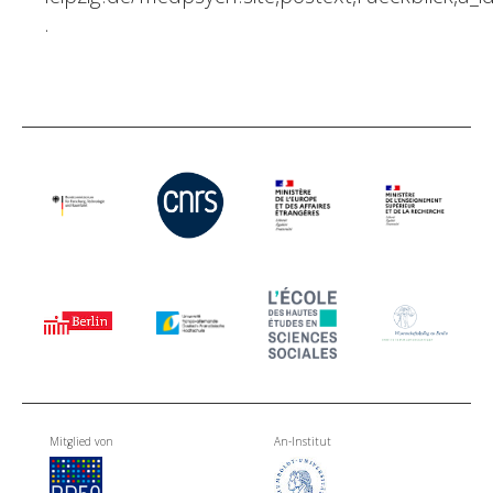
.
Mitglied von
An-Institut