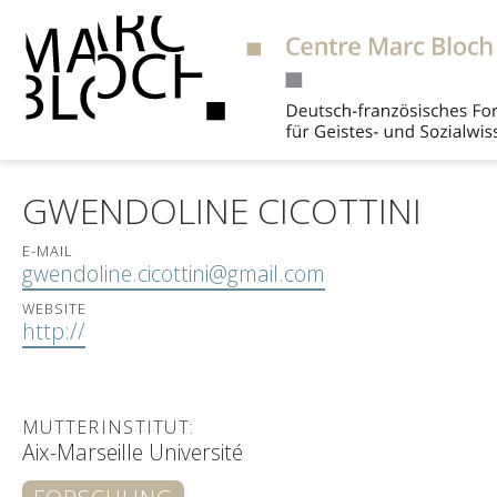
Suche
GWENDOLINE CICOTTINI
E-MAIL
gwendoline.cicottini@gmail.com
WEBSITE
http://
MUTTERINSTITUT:
Aix-Marseille Université