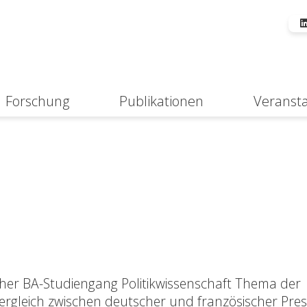
Forschung
Publikationen
Veranst
Suche
her BA-Studiengang Politikwissenschaft Thema der
vergleich zwischen deutscher und französischer Pres