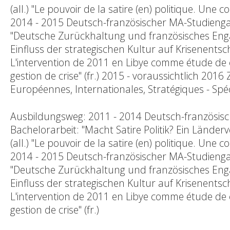
(all.) "Le pouvoir de la satire (en) politique. Une
2014 - 2015 Deutsch-französischer MA-Studienga
"Deutsche Zurückhaltung und französisches Engag
Einfluss der strategischen Kultur auf Krisenents
L'intervention de 2011 en Libye comme étude de ca
gestion de crise" (fr.) 2015 - voraussichtlich 201
Européennes, Internationales, Stratégiques - Spé
Ausbildungsweg: 2011 - 2014 Deutsch-französisc
Bachelorarbeit: "Macht Satire Politik? Ein Länder
(all.) "Le pouvoir de la satire (en) politique. Une
2014 - 2015 Deutsch-französischer MA-Studienga
"Deutsche Zurückhaltung und französisches Engag
Einfluss der strategischen Kultur auf Krisenents
L'intervention de 2011 en Libye comme étude de ca
gestion de crise" (fr.)