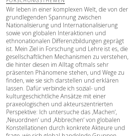
FORSCHUNGSTHEMEN
Wir leben in einer komplexen Welt, die von der
grundlegenden Spannung zwischen
Nationalisierung und Internationalisierung
sowie von globalen Interaktionen und
ethnonationalen Differenzbildungen geprägt
ist. Mein Ziel in Forschung und Lehre ist es, die
gesellschaftlichen Mechanismen zu verstehen,
die hinter diesen im Alltag oftmals sehr
präsenten Phänomene stehen, und Wege zu
finden, wie sie sich darstellen und erklären
lassen. Dafür verbinde ich sozial- und
kulturgeschichtliche Ansätze mit einer
praxeologischen und akteurszentrierten
Perspektive: Ich untersuche das ‚Machen‘,
‚Neuordnen‘ und ‚Abbrechen‘ von globalen
Konstellationen durch konkrete Akteure und
frage, wie sich global handelnde Gruppen