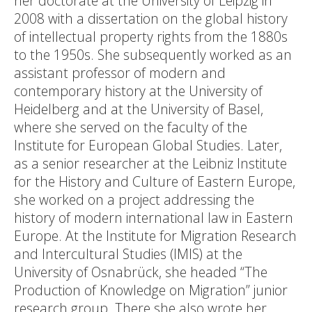
her doctorate at the University of Leipzig in
2008 with a dissertation on the global history
of intellectual property rights from the 1880s
to the 1950s. She subsequently worked as an
assistant professor of modern and
contemporary history at the University of
Heidelberg and at the University of Basel,
where she served on the faculty of the
Institute for European Global Studies. Later,
as a senior researcher at the Leibniz Institute
for the History and Culture of Eastern Europe,
she worked on a project addressing the
history of modern international law in Eastern
Europe. At the Institute for Migration Research
and Intercultural Studies (IMIS) at the
University of Osnabrück, she headed “The
Production of Knowledge on Migration” junior
research group. There she also wrote her