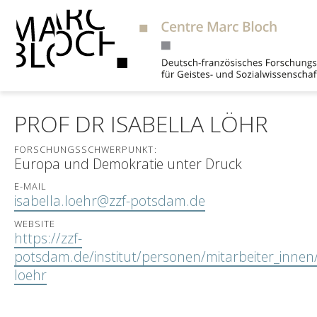
Suche
PROF DR ISABELLA LÖHR
FORSCHUNGSSCHWERPUNKT:
Europa und Demokratie unter Druck
E-MAIL
isabella.loehr@zzf-potsdam.de
WEBSITE
https://zzf-
potsdam.de/institut/personen/mitarbeiter_innen/
loehr