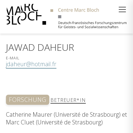
Suche
JAWAD DAHEUR
E-MAIL
jdaheur@hotmail.fr
FORSCHUNG
BETREUER*IN
Catherine Maurer (Université de Strasbourg) et
Marc Cluet (Université de Strasbourg)