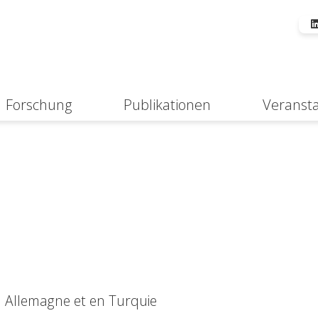
Forschung
Publikationen
Veranst
Suche
 Allemagne et en Turquie