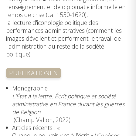
renseignement et de diplomatie informelle en
temps de crise (ca. 1550-1620),
la lecture d'iconologie politique des
performances administratives (comment les
images dévoilent et performent le travail de
l'administration au reste de la société
politique).
PUBLIKATIONEN
Monographie :
L’État à la lettre. Écrit politique et société
administrative en France durant les guerres
de Religion
(Champ Vallon, 2022)
.
Articles récents : «
Quand le pouvoir vint à l’écrit
» (
Genèses
,