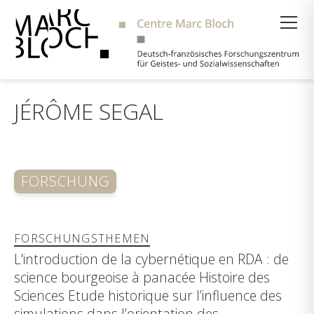
Suche
JÉRÔME SEGAL
FORSCHUNG
FORSCHUNGSTHEMEN
L'introduction de la cybernétique en RDA : de
science bourgeoise à panacée Histoire des
Sciences Etude historique sur l’influence des
simulations dans l’orientation des