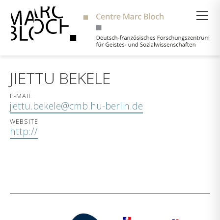
Suche
JIETTU BEKELE
E-MAIL
jiettu.bekele@cmb.hu-berlin.de
WEBSITE
http://