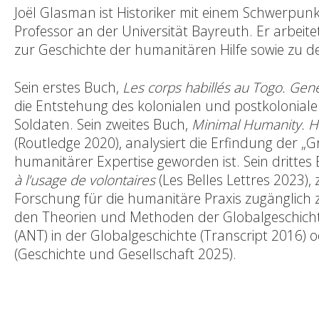
Joël Glasman ist Historiker mit einem Schwerpun
Professor an der Universität Bayreuth. Er arbeit
zur Geschichte der humanitären Hilfe sowie zu 
Sein erstes Buch,
Les corps habillés au Togo. Genè
die Entstehung des kolonialen und postkolonialen
Soldaten. Sein zweites Buch,
Minimal Humanity. H
(Routledge 2020), analysiert die Erfindung der „
humanitärer Expertise geworden ist. Sein drittes
à l’usage de volontaires
(Les Belles Lettres 2023), 
Forschung für die humanitäre Praxis zugänglich 
den Theorien und Methoden der Globalgeschicht
(ANT) in der Globalgeschichte (Transcript 2016) 
(Geschichte und Gesellschaft 2025).