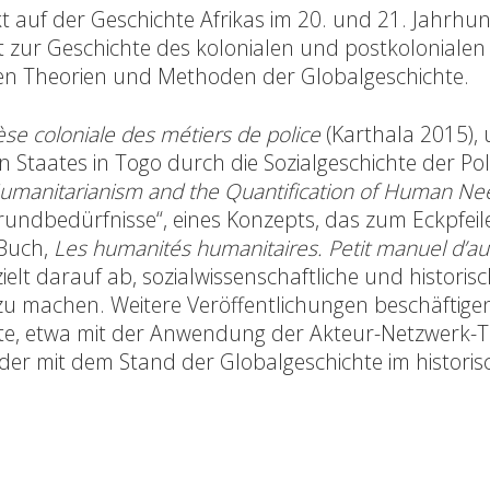
kt auf der Geschichte Afrikas im 20. und 21. Jahrhu
et zur Geschichte des kolonialen und postkolonialen 
den Theorien und Methoden der Globalgeschichte.
se coloniale des métiers de police
(Karthala 2015),
 Staates in Togo durch die Sozialgeschichte der Pol
umanitarianism and the Quantification of Human Ne
Grundbedürfnisse“, eines Konzepts, das zum Eckpfeil
 Buch,
Les humanités humanitaires. Petit manuel d’a
zielt darauf ab, sozialwissenschaftliche und historis
zu machen. Weitere Veröffentlichungen beschäftigen
e, etwa mit der Anwendung der Akteur-Netzwerk-T
oder mit dem Stand der Globalgeschichte im historis