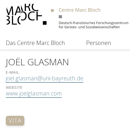
Das Centre Marc Bloch
Personen
JOËL GLASMAN
E-MAIL
joel.glasman@uni-bayreuth.de
WEBSITE
www.joelglasman.com
VITA