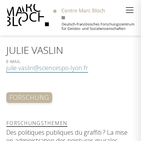
Suche
JULIE VASLIN
E-MAIL
julie.vaslin@sciencespo-lyon.fr
FORSCHUNG
FORSCHUNGSTHEMEN
Des politiques publiques du graffiti ? La mise
en administration des peintures murales