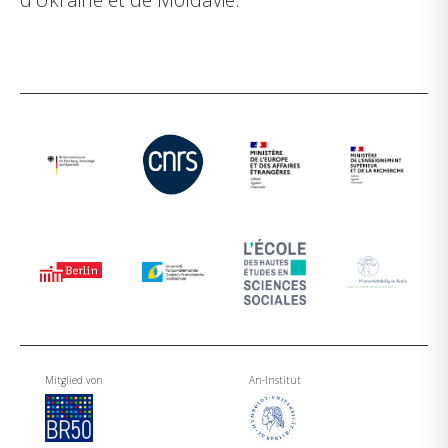
Mitglied von
An-Institut