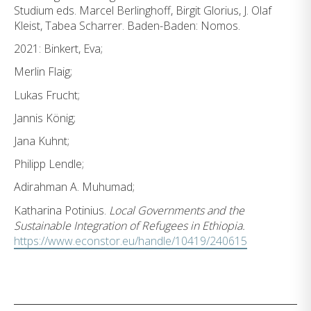
Studium eds. Marcel Berlinghoff, Birgit Glorius, J. Olaf
Kleist, Tabea Scharrer. Baden-Baden: Nomos.
2021: Binkert, Eva;
Merlin Flaig;
Lukas Frucht;
Jannis König;
Jana Kuhnt;
Philipp Lendle;
Adirahman A. Muhumad;
Katharina Potinius.
Local Governments and the
Sustainable Integration of Refugees in
Ethiopia.
https://www.econstor.eu/handle/10419/240615