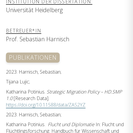
INSTITUTION DER DISSERTATION:
Universität Heidelberg
BETREUER*IN
Prof. Sebastian Harnisch
PUBLIKATIONEN
2023: Harnisch, Sebastian;
Tijana Lujic;
Katharina Potinius.
Strategic Migration Policy – HD.SMP
1.0
[Research Data].
https://doi.org/10.11588/data/ZAS2YZ
2023: Harnisch, Sebastian;
Katharina Potinius.
Flucht und Diplomatie
In: Flucht und
Flüchtlingsforschung. Handbuch für Wissenschaft und