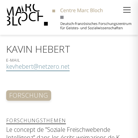
Suche
KAVIN HEBERT
E-MAIL
kevhebert@netzero.net
FORSCHUNG
FORSCHUNGSTHEMEN
Le concept de "Soziale Freischwebende
Intelligenz" dans les écrits weimariens de K.