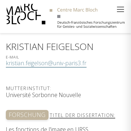
Suche
KRISTIAN FEIGELSON
E-MAIL
kristian.feigelson@univ-paris3.fr
MUTTERINSTITUT:
Université Sorbonne Nouvelle
FORSCHUNG
TITEL DER DISSERTATION:
Les fonctions de l'image en URSS