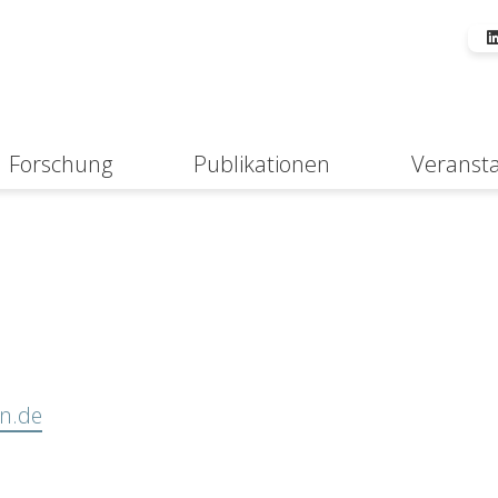
Forschung
Publikationen
Veranst
Suche
in.de