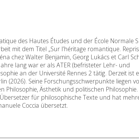
ratique des Hautes Études und der École Normale S
beit mit dem Titel „Sur l’héritage romantique. Repris
’Iéna chez Walter Benjamin, Georg Lukács et Carl Sc
ahre lang war er als ATER (befristeter Lehr- und
ophie an der Université Rennes 2 tätig. Derzeit ist e
lin (2026). Seine Forschungsschwerpunkte liegen vo
 Philosophie, Ästhetik und politischen Philosophie
als Übersetzer für philosophische Texte und hat meh
anuele Coccia übersetzt.