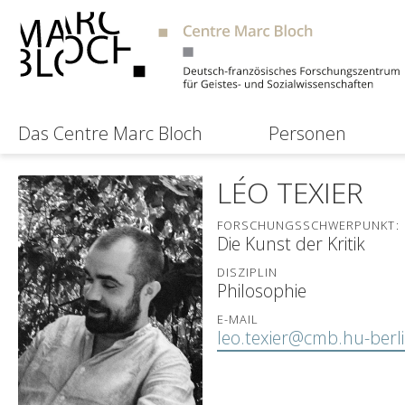
Das Centre Marc Bloch
Personen
LÉO TEXIER
FORSCHUNGSSCHWERPUNKT:
Die Kunst der Kritik
DISZIPLIN
Philosophie
E-MAIL
leo.texier@cmb.hu-berl