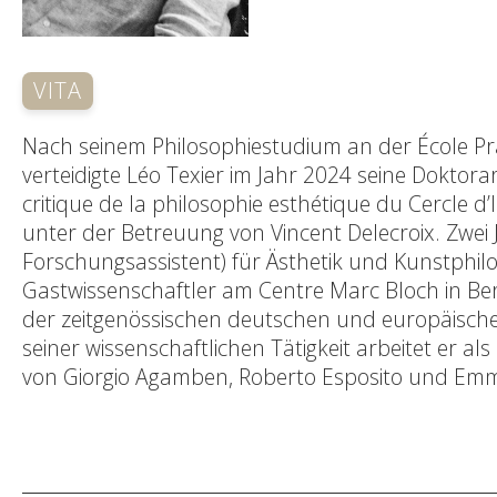
VITA
Nach seinem Philosophiestudium an der École P
verteidigte Léo Texier im Jahr 2024 seine Doktorar
critique de la philosophie esthétique du Cercle d
unter der Betreuung von Vincent Delecroix. Zwei J
Forschungsassistent) für Ästhetik und Kunstphilos
Gastwissenschaftler am Centre Marc Bloch in Ber
der zeitgenössischen deutschen und europäischen
seiner wissenschaftlichen Tätigkeit arbeitet er 
von Giorgio Agamben, Roberto Esposito und Emm