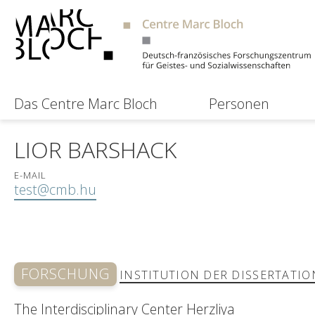
Das Centre Marc Bloch
Personen
LIOR BARSHACK
E-MAIL
test@cmb.hu
FORSCHUNG
INSTITUTION DER DISSERTATIO
The Interdisciplinary Center Herzliya