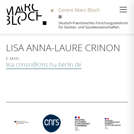
Suche
LISA ANNA-LAURE CRINON
E-MAIL
lisa.crinon@cms.hu-berlin.de