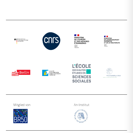
Mitglied von
An-Institut