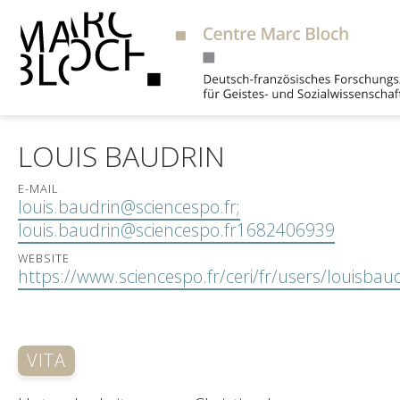
Suche
LOUIS BAUDRIN
E-MAIL
louis.baudrin@sciencespo.fr;
louis.baudrin@sciencespo.fr1682406939
WEBSITE
https://www.sciencespo.fr/ceri/fr/users/louisbau
VITA