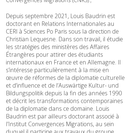
Depuis septembre 2021, Louis Baudrin est
doctorant en Relations Internationales au
CERI à Sciences Po Paris sous la direction de
Christian Lequesne. Dans son travail, il étudie
les stratégies des ministères des Affaires
Étrangères pour attirer des étudiants
internationaux en France et en Allemagne. Il
s’intéresse particulièrement à la mise en
œuvre de réformes de la diplomatie culturelle
et d’influence et de l’Auswärtige Kultur- und
Bildungspolitik depuis la fin des années 1990
et décrit les transformations contemporaines
de la diplomatie dans ce domaine. Louis
Baudrin est par ailleurs doctorant associé à
l’Institut Convergences Migrations, au sein
duquel il participe aux travaux du groupe