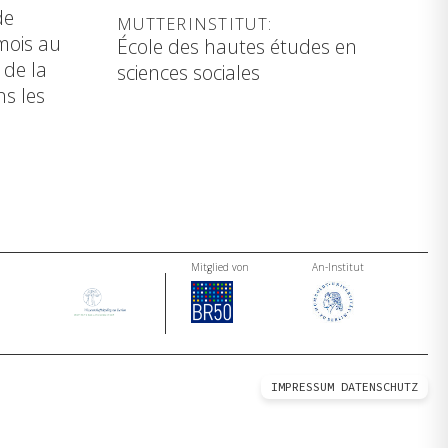
de
MUTTERINSTITUT:
 mois au
École des hautes études en
 de la
sciences sociales
ns les
Mitglied von
An-Institut
IMPRESSUM
DATENSCHUTZ