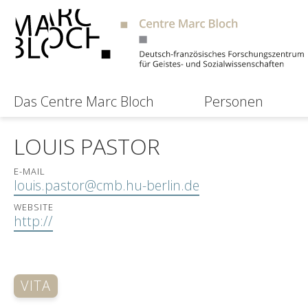
Das Centre Marc Bloch
Personen
LOUIS PASTOR
E-MAIL
louis.pastor@cmb.hu-berlin.de
WEBSITE
http://
VITA