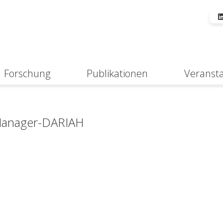
Forschung
Publikationen
Veranst
Suche
I
Manager-DARIAH