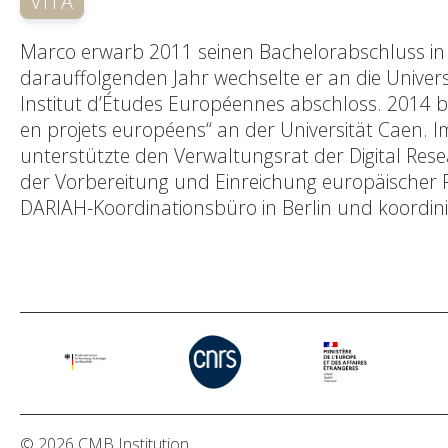
VITA
Marco erwarb 2011 seinen Bachelorabschluss in Po
darauffolgenden Jahr wechselte er an die Univers
Institut d’Études Européennes abschloss. 2014 
en projets européens“ an der Universität Caen. I
unterstützte den Verwaltungsrat der Digital Rese
der Vorbereitung und Einreichung europäischer Fö
DARIAH-Koordinationsbüro in Berlin und koordin
© 2026 CMB Institution