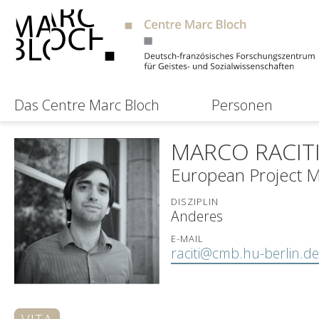
Das Centre Marc Bloch
Personen
MARCO RACIT
European Project 
DISZIPLIN
Anderes
E-MAIL
raciti@cmb.hu-berlin.de