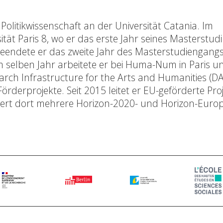
litikwissenschaft an der Universität Catania. Im
ität Paris 8, wo er das erste Jahr seines Masterstu
beendete er das zweite Jahr des Masterstudiengangs
m selben Jahr arbeitete er bei Huma-Num in Paris u
arch Infrastructure for the Arts and Humanities (DA
rderprojekte. Seit 2015 leitet er EU-geförderte Pro
iert dort mehrere Horizon-2020- und Horizon-Europ