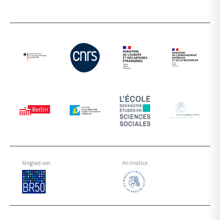
Mitglied von
An-Institut