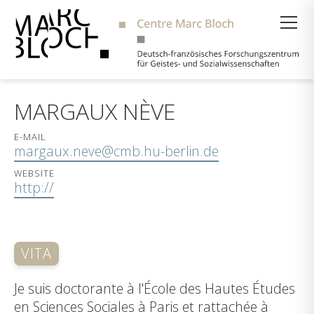
Suche
MARGAUX NÈVE
E-MAIL
margaux.neve@cmb.hu-berlin.de
WEBSITE
http://
VITA
Je suis doctorante à l'École des Hautes Études
en Sciences Sociales à Paris et rattachée à