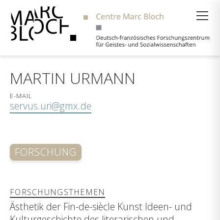
Suche
MARTIN URMANN
E-MAIL
servus.uri@gmx.de
FORSCHUNG
FORSCHUNGSTHEMEN
Ästhetik der Fin-de-siècle Kunst Ideen- und
Kulturgeschichte des literarischen und