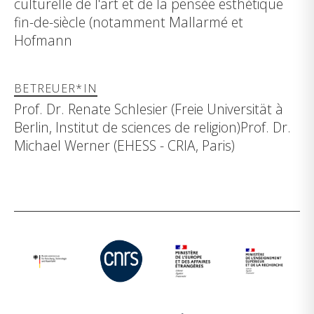
culturelle de l'art et de la pensée esthétique
fin-de-siècle (notamment Mallarmé et
Hofmann
BETREUER*IN
Prof. Dr. Renate Schlesier (Freie Universität à
Berlin, Institut de sciences de religion)Prof. Dr.
Michael Werner (EHESS - CRIA, Paris)