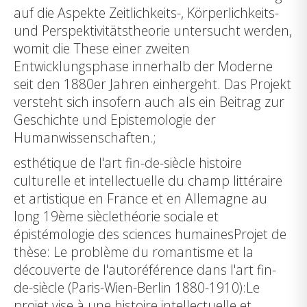
auf die Aspekte Zeitlichkeits-, Körperlichkeits-
und Perspektivitätstheorie untersucht werden,
womit die These einer zweiten
Entwicklungsphase innerhalb der Moderne
seit den 1880er Jahren einhergeht. Das Projekt
versteht sich insofern auch als ein Beitrag zur
Geschichte und Epistemologie der
Humanwissenschaften.;
esthétique de l'art fin-de-siècle histoire
culturelle et intellectuelle du champ littéraire
et artistique en France et en Allemagne au
long 19ème sièclethéorie sociale et
épistémologie des sciences humainesProjet de
thèse: Le problème du romantisme et la
découverte de l'autoréférence dans l'art fin-
de-siècle (Paris-Wien-Berlin 1880-1910):Le
projet vise à une histoire intellectuelle et