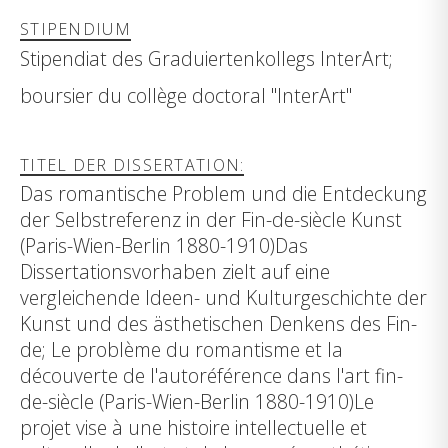
STIPENDIUM
Stipendiat des Graduiertenkollegs InterArt;
boursier du collège doctoral "InterArt"
TITEL DER DISSERTATION:
Das romantische Problem und die Entdeckung
der Selbstreferenz in der Fin-de-siècle Kunst
(Paris-Wien-Berlin 1880-1910)Das
Dissertationsvorhaben zielt auf eine
vergleichende Ideen- und Kulturgeschichte der
Kunst und des ästhetischen Denkens des Fin-
de; Le problème du romantisme et la
découverte de l'autoréférence dans l'art fin-
de-siècle (Paris-Wien-Berlin 1880-1910)Le
projet vise à une histoire intellectuelle et