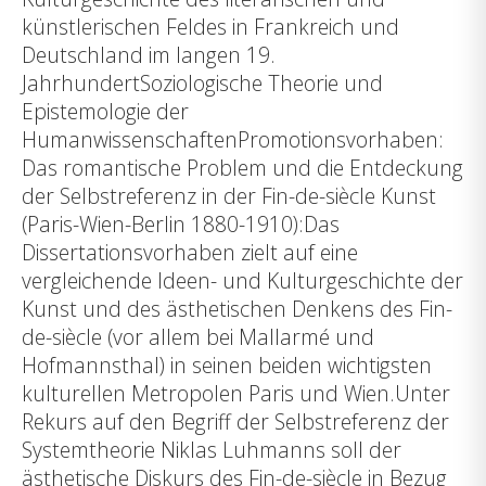
künstlerischen Feldes in Frankreich und
Deutschland im langen 19.
JahrhundertSoziologische Theorie und
Epistemologie der
HumanwissenschaftenPromotionsvorhaben:
Das romantische Problem und die Entdeckung
der Selbstreferenz in der Fin-de-siècle Kunst
(Paris-Wien-Berlin 1880-1910):Das
Dissertationsvorhaben zielt auf eine
vergleichende Ideen- und Kulturgeschichte der
Kunst und des ästhetischen Denkens des Fin-
de-siècle (vor allem bei Mallarmé und
Hofmannsthal) in seinen beiden wichtigsten
kulturellen Metropolen Paris und Wien.Unter
Rekurs auf den Begriff der Selbstreferenz der
Systemtheorie Niklas Luhmanns soll der
ästhetische Diskurs des Fin-de-siècle in Bezug