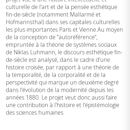
culturelle de l'art et de la pensée esthétique
fin-de-siècle (notamment Mallarmé et
Hofmannsthal) dans ses capitales culturelles
les plus importantes Paris et Vienne.Au moyen
de la conception de "autoréférence",
empruntée à la théorie de systèmes sociaux
de Niklas Luhmann, le discours esthétique fin-
de-siècle est analysé, dans le cadre d'une
histoire croisée, par rapport à une théorie de
la temporalité, de la corporalité et de la
perspectivité qui marque un deuxième degré
dans l'évolution de la modernité depuis les
années 1880. Le projet veut donc aussi faire
une contribution à l'histoire et l'épistémologie
des sciences humaines.