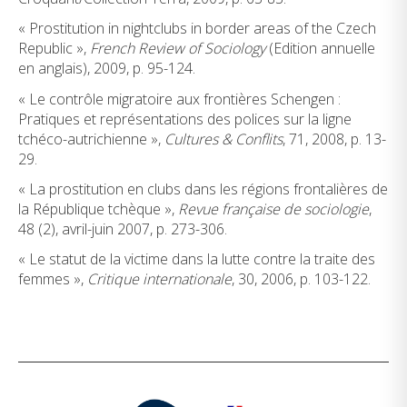
« Prostitution in nightclubs in border areas of the Czech
Republic »,
French Review of Sociology
(Edition annuelle
en anglais), 2009, p. 95-124.
« Le contrôle migratoire aux frontières Schengen :
Pratiques et représentations des polices sur la ligne
tchéco-autrichienne »,
Cultures & Conflits
, 71, 2008, p. 13-
29.
« La prostitution en clubs dans les régions frontalières de
la République tchèque »,
Revue française de sociologie
,
48 (2), avril-juin 2007, p. 273-306.
« Le statut de la victime dans la lutte contre la traite des
femmes »,
Critique internationale
, 30, 2006, p. 103-122.