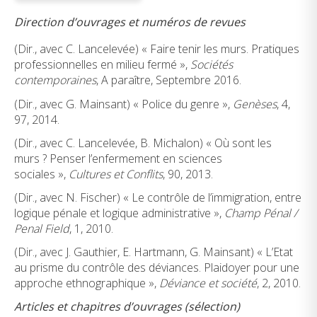
Direction d’ouvrages et numéros de revues
(Dir., avec C. Lancelevée) « Faire tenir les murs. Pratiques
professionnelles en milieu fermé »,
Sociétés
contemporaines
, A paraître, Septembre 2016.
(Dir., avec G. Mainsant) « Police du genre »,
Genèses
, 4,
97, 2014.
(Dir., avec C. Lancelevée, B. Michalon) « Où sont les
murs ? Penser l’enfermement en sciences
sociales »,
Cultures et Conflits
, 90, 2013.
(Dir., avec N. Fischer) « Le contrôle de l’immigration, entre
logique pénale et logique administrative »,
Champ Pénal /
Penal Field
, 1, 2010.
(Dir., avec J. Gauthier, E. Hartmann, G. Mainsant) « L’Etat
au prisme du contrôle des déviances. Plaidoyer pour une
approche ethnographique »,
Déviance et société
, 2, 2010.
Articles et chapitres d’ouvrages (sélection)