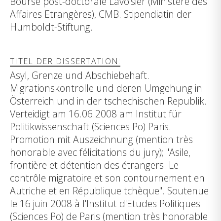
Bourse post-doctorale Lavoisier (Ministère des
Affaires Etrangères), CMB. Stipendiatin der
Humboldt-Stiftung.
TITEL DER DISSERTATION:
Asyl, Grenze und Abschiebehaft.
Migrationskontrolle und deren Umgehung in
Österreich und in der tschechischen Republik.
Verteidigt am 16.06.2008 am Institut für
Politikwissenschaft (Sciences Po) Paris.
Promotion mit Auszeichnung (mention très
honorable avec félicitations du jury); "Asile,
frontière et détention des étrangers. Le
contrôle migratoire et son contournement en
Autriche et en République tchèque". Soutenue
le 16 juin 2008 à l'Institut d'Etudes Politiques
(Sciences Po) de Paris (mention très honorable