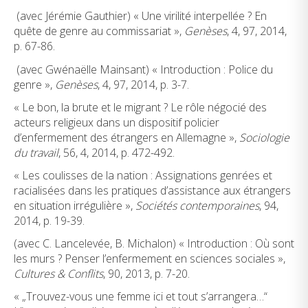
(avec Jérémie Gauthier) « Une virilité interpellée ? En
quête de genre au commissariat »,
Genèses
, 4, 97, 2014,
p. 67-86.
(avec Gwénaëlle Mainsant) « Introduction : Police du
genre »,
Genèses
, 4, 97, 2014, p. 3-7.
« Le bon, la brute et le migrant ? Le rôle négocié des
acteurs religieux dans un dispositif policier
d’enfermement des étrangers en Allemagne »,
Sociologie
du travail
, 56, 4, 2014, p. 472-492.
« Les coulisses de la nation : Assignations genrées et
racialisées dans les pratiques d’assistance aux étrangers
en situation irrégulière »,
Sociétés contemporaines
, 94,
2014, p. 19-39.
(avec C. Lancelevée, B. Michalon) « Introduction : Où sont
les murs ? Penser l’enfermement en sciences sociales »,
Cultures & Conflits
, 90, 2013, p. 7-20.
« „Trouvez-vous une femme ici et tout s’arrangera…“