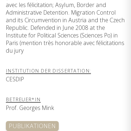
avec les félicitation; Asylum, Border and
Administrative Detention. Migration Control
and its Circumvention in Austria and the Czech
Republic. Defended in June 2008 at the
Institute for Political Sciences (Sciences Po) in
Paris (mention très honorable avec félicitations
du jury
INSTITUTION DER DISSERTATION:
CESDIP
BETREUER*IN
Prof. Georges Mink
PUBLIKATIONEN