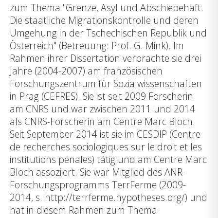
zum Thema "Grenze, Asyl und Abschiebehaft.
Die staatliche Migrationskontrolle und deren
Umgehung in der Tschechischen Republik und
Österreich" (Betreuung: Prof. G. Mink). Im
Rahmen ihrer Dissertation verbrachte sie drei
Jahre (2004-2007) am französischen
Forschungszentrum für Sozialwissenschaften
in Prag (CEFRES). Sie ist seit 2009 Forscherin
am CNRS und war zwischen 2011 und 2014
als CNRS-Forscherin am Centre Marc Bloch.
Seit September 2014 ist sie im CESDIP (Centre
de recherches sociologiques sur le droit et les
institutions pénales) tätig und am Centre Marc
Bloch assoziiert. Sie war Mitglied des ANR-
Forschungsprogramms TerrFerme (2009-
2014, s. http://terrferme.hypotheses.org/) und
hat in diesem Rahmen zum Thema