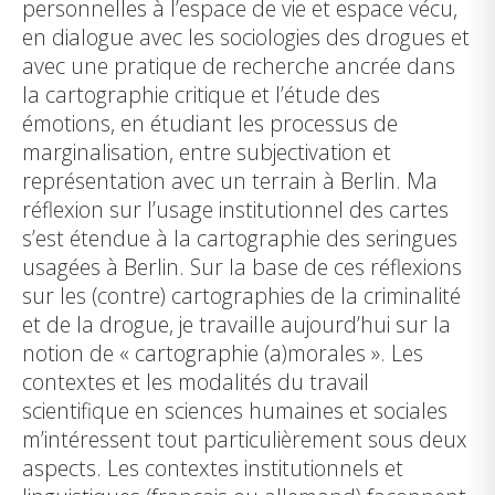
personnelles à l’espace de vie et espace vécu,
en dialogue avec les sociologies des drogues et
avec une pratique de recherche ancrée dans
la cartographie critique et l’étude des
émotions, en étudiant les processus de
marginalisation, entre subjectivation et
représentation avec un terrain à Berlin. Ma
réflexion sur l’usage institutionnel des cartes
s’est étendue à la cartographie des seringues
usagées à Berlin. Sur la base de ces réflexions
sur les (contre) cartographies de la criminalité
et de la drogue, je travaille aujourd’hui sur la
notion de « cartographie (a)morales ». Les
contextes et les modalités du travail
scientifique en sciences humaines et sociales
m’intéressent tout particulièrement sous deux
aspects. Les contextes institutionnels et