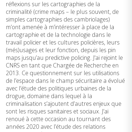
réflexions sur les cartographies de la
criminalité (crime maps – le plus souvent, de
simples cartographies des cambriolages)
m’ont amenée à m’intéresser à place de la
cartographie et de la technologie dans le
travail policier et les cultures policières, leurs
(més)usages et leur fonction, depuis les pin
maps jusqu’au predictive policing. J'ai rejoint le
CNRS en tant que Chargée de Recherche en
2013. Ce questionnement sur les utilisations
de l’espace dans le champ sécuritaire a évolué
avec l’étude des politiques urbaines de la
drogue, domaine dans lequel à la
criminalisation s’ajoutent d’autres enjeux que
sont les risques sanitaires et sociaux. J’ai
renoué à cette occasion au tournant des
années 2020 avec l’étude des relations