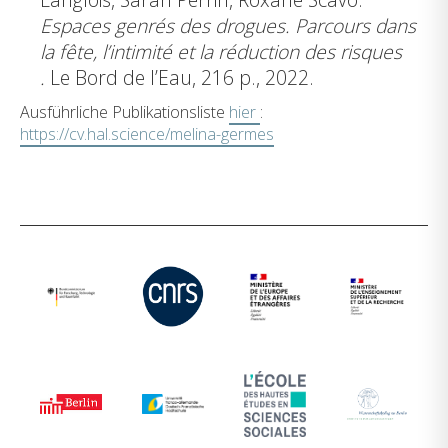
Espaces genrés des drogues. Parcours dans
la fête, l’intimité et la réduction des risques
.
Le Bord de l’Eau, 216 p., 2022.
Ausführliche Publikationsliste
hier
:
https://cv.hal.science/melina-germes