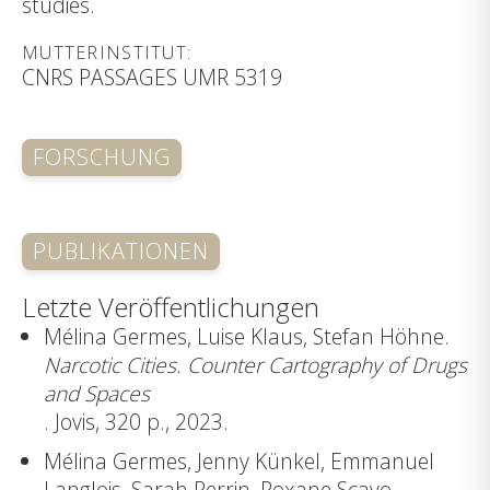
studies.
MUTTERINSTITUT:
CNRS PASSAGES UMR 5319
FORSCHUNG
PUBLIKATIONEN
Letzte Veröffentlichungen
Mélina Germes, Luise Klaus, Stefan Höhne.
Narcotic Cities. Counter Cartography of Drugs
and Spaces
. Jovis, 320 p., 2023.
Mélina Germes, Jenny Künkel, Emmanuel
Langlois, Sarah Perrin, Roxane Scavo.