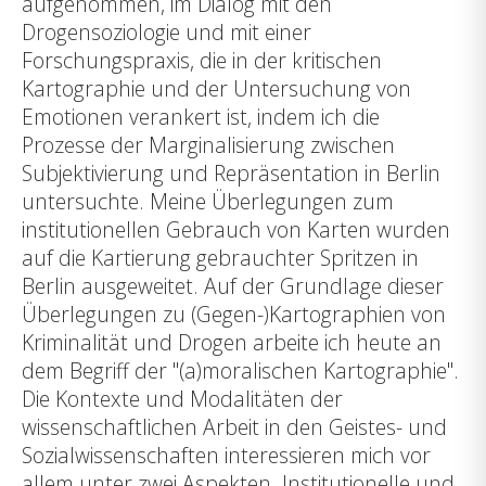
aufgenommen, im Dialog mit den
Drogensoziologie und mit einer
Forschungspraxis, die in der kritischen
Kartographie und der Untersuchung von
Emotionen verankert ist, indem ich die
Prozesse der Marginalisierung zwischen
Subjektivierung und Repräsentation in Berlin
untersuchte. Meine Überlegungen zum
institutionellen Gebrauch von Karten wurden
auf die Kartierung gebrauchter Spritzen in
Berlin ausgeweitet. Auf der Grundlage dieser
Überlegungen zu (Gegen-)Kartographien von
Kriminalität und Drogen arbeite ich heute an
dem Begriff der "(a)moralischen Kartographie".
Die Kontexte und Modalitäten der
wissenschaftlichen Arbeit in den Geistes- und
Sozialwissenschaften interessieren mich vor
allem unter zwei Aspekten. Institutionelle und