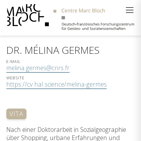
Suche
DR. MÉLINA GERMES
E-MAIL
melina.germes@cnrs.fr
WEBSITE
https://cv.hal.science/melina-germes
VITA
Nach einer Doktorarbeit in Sozialgeographie
über Shopping, urbane Erfahrungen und