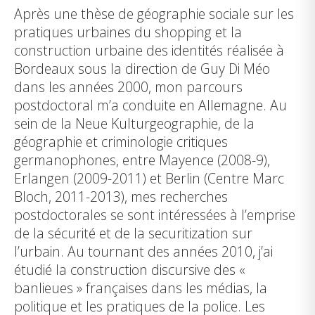
Après une thèse de géographie sociale sur les
pratiques urbaines du shopping et la
construction urbaine des identités réalisée à
Bordeaux sous la direction de Guy Di Méo
dans les années 2000, mon parcours
postdoctoral m’a conduite en Allemagne. Au
sein de la Neue Kulturgeographie, de la
géographie et criminologie critiques
germanophones, entre Mayence (2008-9),
Erlangen (2009-2011) et Berlin (Centre Marc
Bloch, 2011-2013), mes recherches
postdoctorales se sont intéressées à l’emprise
de la sécurité et de la securitization sur
l’urbain. Au tournant des années 2010, j’ai
étudié la construction discursive des «
banlieues » françaises dans les médias, la
politique et les pratiques de la police. Les