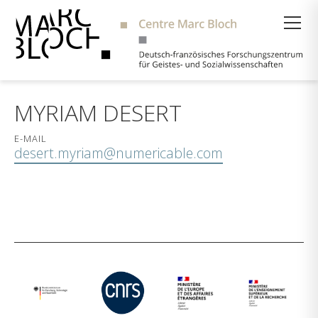
Suche
MYRIAM DESERT
E-MAIL
desert.myriam@numericable.com