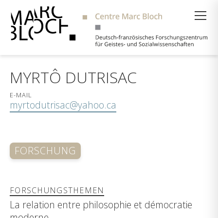
Suche
MYRTÔ DUTRISAC
E-MAIL
myrtodutrisac@yahoo.ca
FORSCHUNG
FORSCHUNGSTHEMEN
La relation entre philosophie et démocratie
moderne