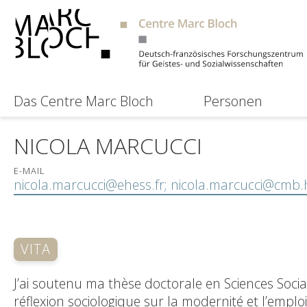
Das Centre Marc Bloch
Personen
NICOLA MARCUCCI
E-MAIL
nicola.marcucci@ehess.fr; nicola.marcucci@cmb
VITA
J’ai soutenu ma thèse doctorale en Sciences Sociale
réflexion sociologique sur la modernité et l’emplo