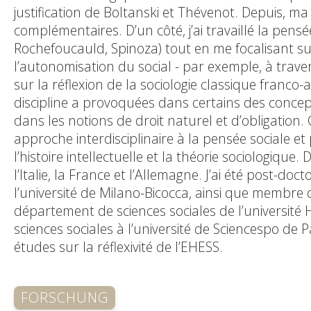
justification de Boltanski et Thévenot. Depuis, ma
complémentaires. D’un côté, j’ai travaillé la pens
Rochefoucauld, Spinoza) tout en me focalisant su
l’autonomisation du social - par exemple, à trave
sur la réflexion de la sociologie classique franc
discipline a provoquées dans certains des conce
dans les notions de droit naturel et d’obligatio
approche interdisciplinaire à la pensée sociale e
l’histoire intellectuelle et la théorie sociologiqu
l’Italie, la France et l’Allemagne. J’ai été post-
l’université de Milano-Bicocca, ainsi que membr
département de sciences sociales de l’université 
sciences sociales à l’université de Sciencespo de Pa
études sur la réflexivité de l’EHESS.
FORSCHUNG