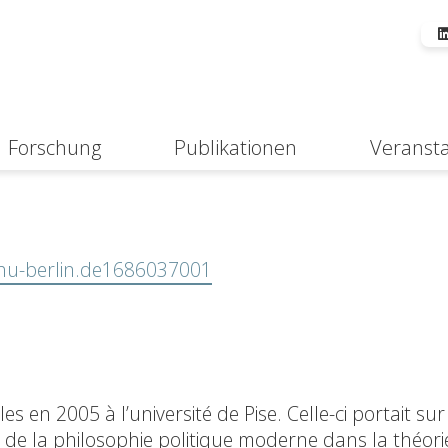
Forschung
Publikationen
Veranst
Suche
.hu-berlin.de1686037001
s en 2005 à l’université de Pise. Celle-ci portait sur
i de la philosophie politique moderne dans la théori