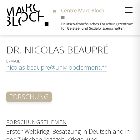
Suche
DR. NICOLAS BEAUPRÉ
E-MAIL
nicolas.beaupre@univ-bpclermont.fr
FORSCHUNG
FORSCHUNGSTHEMEN
Erster Weltkrieg, Besatzung in Deutschland in
der Zwischenkiegszeit, Kriegs- und