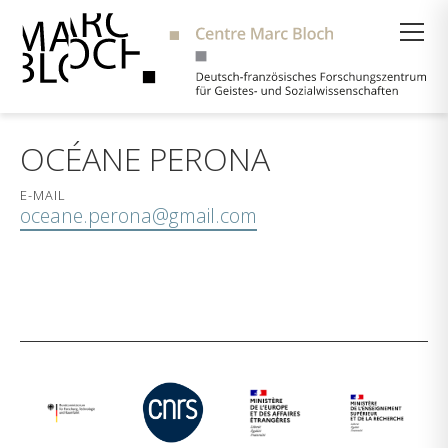
Suche
OCÉANE PERONA
E-MAIL
oceane.perona@gmail.com