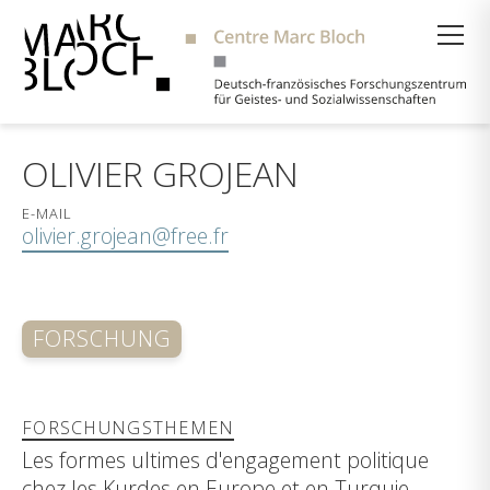
Suche
OLIVIER GROJEAN
E-MAIL
olivier.grojean@free.fr
FORSCHUNG
FORSCHUNGSTHEMEN
Les formes ultimes d'engagement politique
chez les Kurdes en Europe et en Turquie