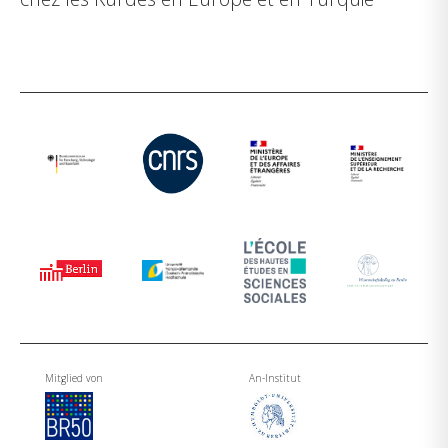
Mitglied von
An-Institut