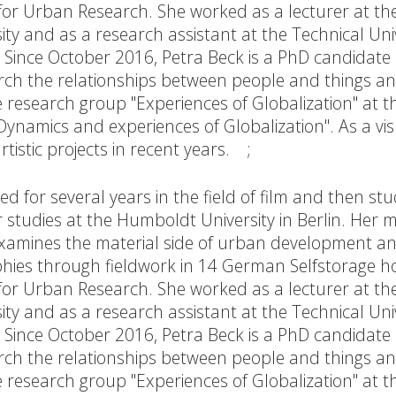
r Urban Research. She worked as a lecturer at the 
y and as a research assistant at the Technical Univ
". Since October 2016, Petra Beck is a PhD candidate 
rch the relationships between people and things a
he research group "Experiences of Globalization" at 
Dynamics and experiences of Globalization". As a vis
tistic projects in recent years. ;
d for several years in the field of film and then stu
studies at the Humboldt University in Berlin. Her 
 examines the material side of urban development a
phies through fieldwork in 14 German Selfstorage h
r Urban Research. She worked as a lecturer at the 
y and as a research assistant at the Technical Univ
". Since October 2016, Petra Beck is a PhD candidate 
rch the relationships between people and things a
he research group "Experiences of Globalization" at 