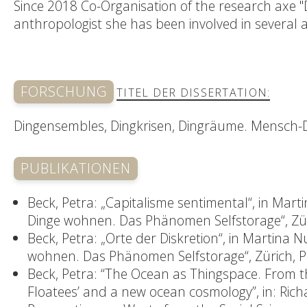
Since 2018 Co-Organisation of the research axe "
anthropologist she has been involved in several art
FORSCHUNG
TITEL DER DISSERTATION:
Dingensembles, Dingkrisen, Dingräume. Mensch-
PUBLIKATIONEN
Beck, Petra: „Capitalisme sentimental“, in Ma
Dinge wohnen. Das Phänomen Selfstorage“, Zür
Beck, Petra: „Orte der Diskretion“, in Martina
wohnen. Das Phänomen Selfstorage“, Zürich, P
Beck, Petra: “The Ocean as Thingspace. From th
Floatees’ and a new ocean cosmology”, in: Rich