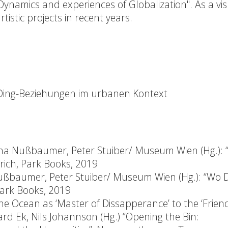
Dynamics and experiences of Globalization". As a vis
istic projects in recent years.
Ding-Beziehungen im urbanen Kontext
rtina Nußbaumer, Peter Stuiber/ Museum Wien (Hg.):
ich, Park Books, 2019
 Nußbaumer, Peter Stuiber/ Museum Wien (Hg.): “Wo 
ark Books, 2019
e Ocean as ‘Master of Dissapperance’ to the ‘Frien
ard Ek, Nils Johannson (Hg.) “Opening the Bin: