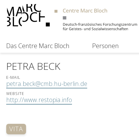
Das Centre Marc Bloch
Personen
PETRA BECK
E-MAIL
petra.beck@cmb.hu-berlin.de
WEBSITE
http://www.restopia.info
VITA