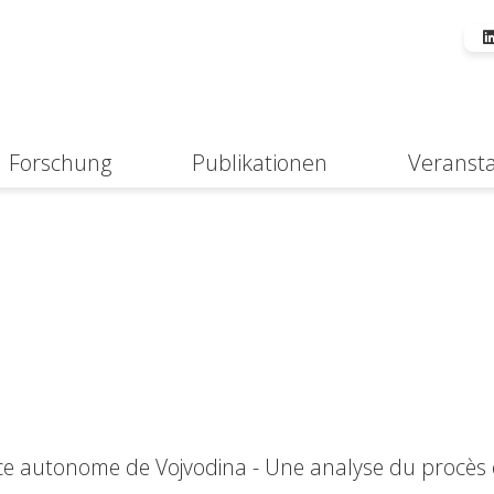
Forschung
Publikationen
Veranst
Suche
ince autonome de Vojvodina - Une analyse du procès 