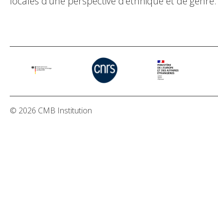
locales d'une perspective d'ethnique et de genre.
© 2026 CMB Institution