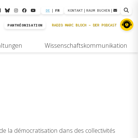
DE
|
FR
KONTAKT
|
RAUM BUCHEN
|
PANTHÉONISATION
altungen
Wissenschaftskommunikation
de la démocratisation dans des collectivités