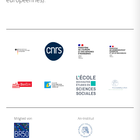
Mitglied von
An-Institut