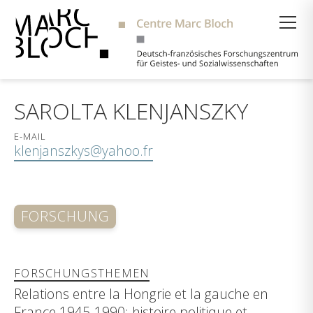
Suche
SAROLTA KLENJANSZKY
E-MAIL
klenjanszkys@yahoo.fr
FORSCHUNG
FORSCHUNGSTHEMEN
Relations entre la Hongrie et la gauche en
France 1945-1990: histoire politique et