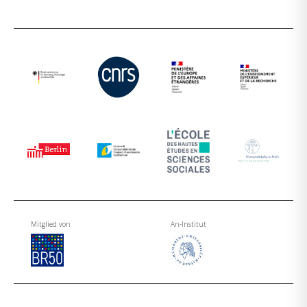
Mitglied von
An-Institut