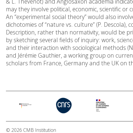
& L. Thévenot) and Anglosaxon academia indicat
may they involve political, economic, scientific or
An “experimental social theory” would also involv
dichotomies of “nature vs. culture” (P. Descola),
Description, rather than normativity, would be pr
by sketching several fields of inquiry: work, scie
and their interaction with sociological methods (
and Jérémie Gauthier, a working group on current
scholars from France, Germany and the UK on the 
© 2026 CMB Institution