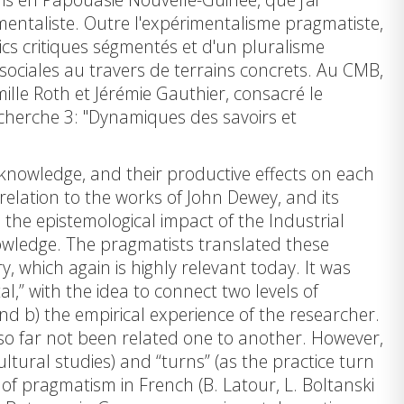
imentaliste. Outre l'expérimentalisme pragmatiste,
ics critiques ségmentés et d'un pluralisme
 sociales au travers de terrains concrets. Au CMB,
ille Roth et Jérémie Gauthier, consacré le
cherche 3: "Dynamiques des savoirs et
 knowledge, and their productive effects on each
 relation to the works of John Dewey, and its
the epistemological impact of the Industrial
nowledge. The pragmatists translated these
y, which again is highly relevant today. It was
l,” with the idea to connect two levels of
and b) the empirical experience of the researcher.
e so far not been related one to another. However,
ultural studies) and “turns” (as the practice turn
of pragmatism in French (B. Latour, L. Boltanski