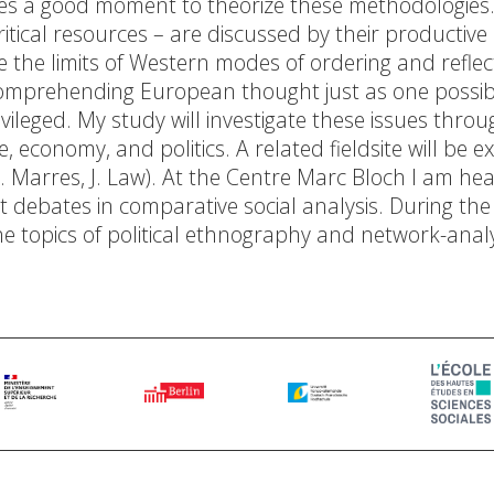
es a good moment to theorize these methodologies.
 critical resources – are discussed by their producti
e the limits of Western modes of ordering and reflec
 comprehending European thought just as one possibil
ivileged. My study will investigate these issues thr
nce, economy, and politics. A related fieldsite will
N. Marres, J. Law). At the Centre Marc Bloch I am he
 debates in comparative social analysis. During the
topics of political ethnography and network-analys