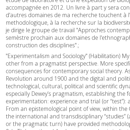
accompagnée en 2012. Un livre à part y sera consa
d'autres domaines de ma recherche touchent à l'an
methodologique, à la recherche sur la biodiversit
je dirige le groupe de travail "Approches contemp
semèstre prochain aux domaines de l'ethnographi
construction des disciplines".;
"Experimentalism and Sociology" (Habilitation) My
other from a pragmatist perspective. More specific
consequences for contemporary social theory. As 
Revolution around 1900 and the digital and polit
technological, cultural, political and scientific 
especially Dewey’s pragmatism, establishing the fo
experimentation: experience and trial (or “test”):
From an epistemological point of view, within the
the international and transdisciplinary “studies” (
or the pragmatic turn) have provided methodologi