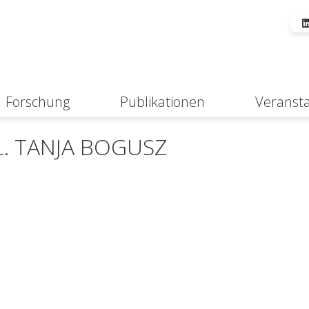
Forschung
Publikationen
Veranst
Suche
L. TANJA BOGUSZ