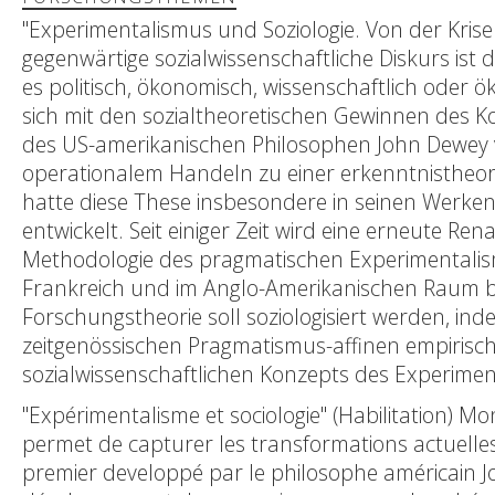
"Experimentalismus und Soziologie. Von der Krisen
gegenwärtige sozialwissenschaftliche Diskurs ist 
es politisch, ökonomisch, wissenschaftlich oder ök
sich mit den sozialtheoretischen Gewinnen des 
des US-amerikanischen Philosophen John Dewey v
operationalem Handeln zu einer erkenntnistheor
hatte diese These insbesondere in seinen Werken ü
entwickelt. Seit einiger Zeit wird eine erneute Re
Methodologie des pragmatischen Experimentalismu
Frankreich und im Anglo-Amerikanischen Raum bi
Forschungstheorie soll soziologisiert werden, in
zeitgenössischen Pragmatismus-affinen empirisch
sozialwissenschaftlichen Konzepts des Experimen
"Expérimentalisme et sociologie" (Habilitation) Mo
permet de capturer les transformations actuelles 
premier developpé par le philosophe américain Joh